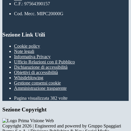
C.F.: 97564390157
Cod. Mecc. MIPC20000G
Sezione Link Utili
Cookie policy
Note legali
Informativa Privacy
Ufficio Relazioni con il Pubblico
Dichiarazione di accessibilità
Obiettivi di accessibilità
Whistleblowing
Gestione consensi cookie
Amministrazione trasparente
Pagina visualizzata
382
volte
Sezione Copyright
Copyright 2026 | Engineered and powered by Gruppo Spaggiari