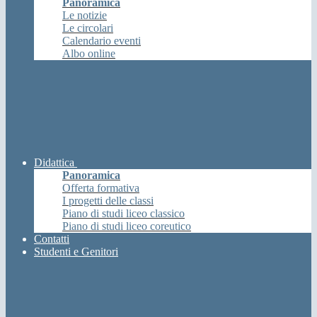
Panoramica
Le notizie
Le circolari
Calendario eventi
Albo online
Didattica
Panoramica
Offerta formativa
I progetti delle classi
Piano di studi liceo classico
Piano di studi liceo coreutico
Contatti
Studenti e Genitori