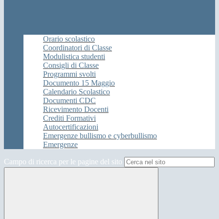
Orario scolastico
Coordinatori di Classe
Modulistica studenti
Consigli di Classe
Programmi svolti
Documento 15 Maggio
Calendario Scolastico
Documenti CDC
Ricevimento Docenti
Crediti Formativi
Autocertificazioni
Emergenze bullismo e cyberbullismo
Emergenze
Campo di ricerca per le pagine del sito