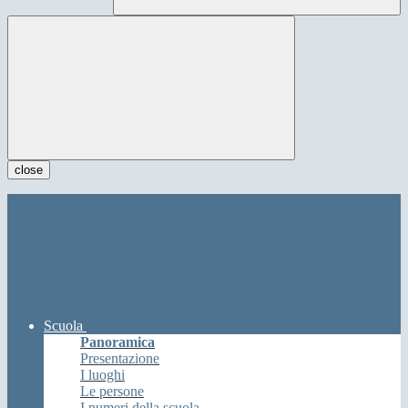
close
Scuola
Panoramica
Presentazione
I luoghi
Le persone
I numeri della scuola