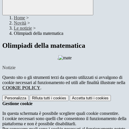
Home
>
Novità
>
Le notizie
>
Olimpiadi della matematica
Olimpiadi della matematica
.
Notizie
Questo sito o gli strumenti terzi da questo utilizzati si avvalgono di
cookie necessari al funzionamento ed utili alle finalità illustrate nella
COOKIE POLICY
.
Personalizza
Rifiuta tutti
i cookies
Accetta tutti
i cookies
Gestione cookie
In questa schermata è possibile scegliere quali cookie consentire.
I cookie necessari sono quelli che consentono il funzionamento della
piattaforma e non è possibile disabilitarli.
Per conoscere quali sono i cookie necessari al funzionamento potete