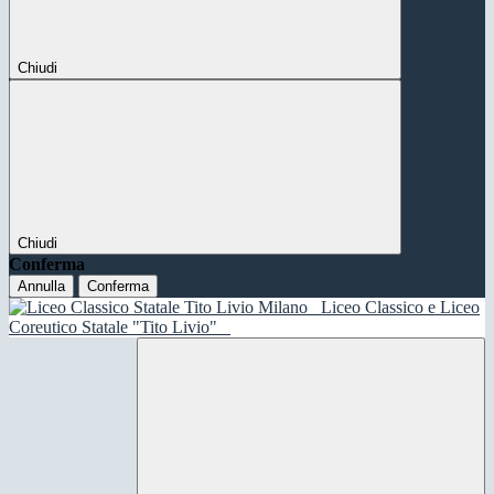
Chiudi
Chiudi
Conferma
Annulla
Conferma
Liceo Classico e Liceo
Coreutico Statale "Tito Livio"