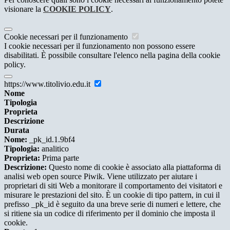
visionare la
COOKIE POLICY
.
Cookie necessari per il funzionamento
I cookie necessari per il funzionamento non possono essere
disabilitati. È possibile consultare l'elenco nella pagina della cookie
policy.
https://www.titolivio.edu.it
Nome
Tipologia
Proprieta
Descrizione
Durata
Nome:
_pk_id.1.9bf4
Tipologia:
analitico
Proprieta:
Prima parte
Descrizione:
Questo nome di cookie è associato alla piattaforma di
analisi web open source Piwik. Viene utilizzato per aiutare i
proprietari di siti Web a monitorare il comportamento dei visitatori e
misurare le prestazioni del sito. È un cookie di tipo pattern, in cui il
prefisso _pk_id è seguito da una breve serie di numeri e lettere, che
si ritiene sia un codice di riferimento per il dominio che imposta il
cookie.