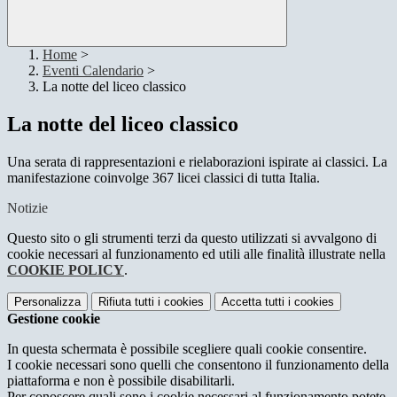
Home
>
Eventi Calendario
>
La notte del liceo classico
La notte del liceo classico
Una serata di rappresentazioni e rielaborazioni ispirate ai classici. La
manifestazione coinvolge 367 licei classici di tutta Italia.
Notizie
Questo sito o gli strumenti terzi da questo utilizzati si avvalgono di
cookie necessari al funzionamento ed utili alle finalità illustrate nella
COOKIE POLICY
.
Personalizza
Rifiuta tutti
i cookies
Accetta tutti
i cookies
Gestione cookie
In questa schermata è possibile scegliere quali cookie consentire.
I cookie necessari sono quelli che consentono il funzionamento della
piattaforma e non è possibile disabilitarli.
Per conoscere quali sono i cookie necessari al funzionamento potete