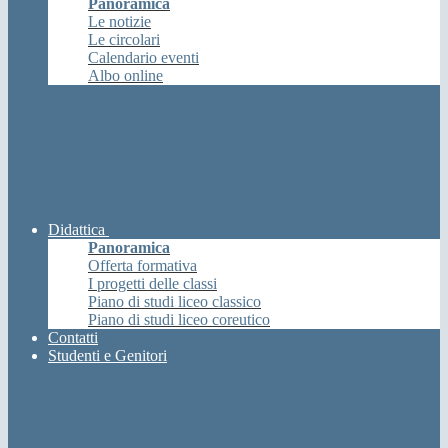
Panoramica
Le notizie
Le circolari
Calendario eventi
Albo online
Didattica
Panoramica
Offerta formativa
I progetti delle classi
Piano di studi liceo classico
Piano di studi liceo coreutico
Contatti
Studenti e Genitori