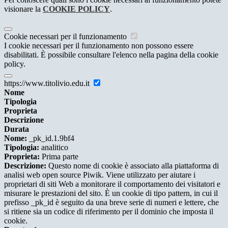
visionare la
COOKIE POLICY
.
Cookie necessari per il funzionamento
I cookie necessari per il funzionamento non possono essere
disabilitati. È possibile consultare l'elenco nella pagina della cookie
policy.
https://www.titolivio.edu.it
Nome
Tipologia
Proprieta
Descrizione
Durata
Nome:
_pk_id.1.9bf4
Tipologia:
analitico
Proprieta:
Prima parte
Descrizione:
Questo nome di cookie è associato alla piattaforma di
analisi web open source Piwik. Viene utilizzato per aiutare i
proprietari di siti Web a monitorare il comportamento dei visitatori e
misurare le prestazioni del sito. È un cookie di tipo pattern, in cui il
prefisso _pk_id è seguito da una breve serie di numeri e lettere, che
si ritiene sia un codice di riferimento per il dominio che imposta il
cookie.