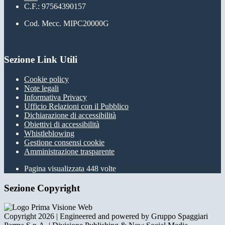
C.F.: 97564390157
Cod. Mecc. MIPC20000G
Sezione Link Utili
Cookie policy
Note legali
Informativa Privacy
Ufficio Relazioni con il Pubblico
Dichiarazione di accessibilità
Obiettivi di accessibilità
Whistleblowing
Gestione consensi cookie
Amministrazione trasparente
Pagina visualizzata
448
volte
Sezione Copyright
Copyright 2026 | Engineered and powered by Gruppo Spaggiari