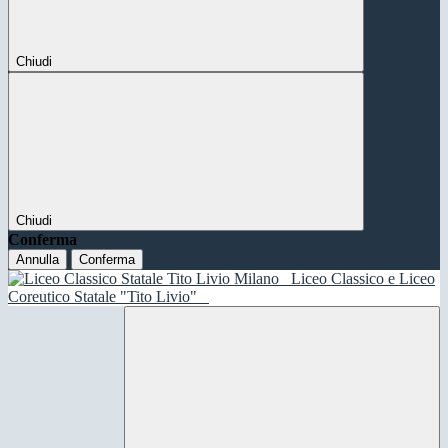
Chiudi
Chiudi
Conferma
Annulla
Conferma
Liceo Classico e Liceo
Coreutico Statale "Tito Livio"