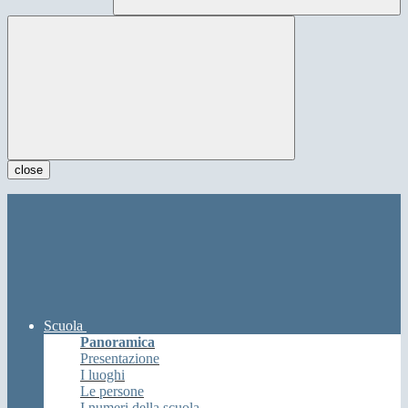
close
Scuola
Panoramica
Presentazione
I luoghi
Le persone
I numeri della scuola