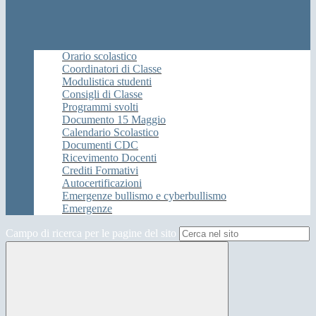
Orario scolastico
Coordinatori di Classe
Modulistica studenti
Consigli di Classe
Programmi svolti
Documento 15 Maggio
Calendario Scolastico
Documenti CDC
Ricevimento Docenti
Crediti Formativi
Autocertificazioni
Emergenze bullismo e cyberbullismo
Emergenze
Campo di ricerca per le pagine del sito