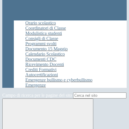
Orario scolastico
Coordinatori di Classe
Modulistica studenti
Consigli di Classe
Programmi svolti
Documento 15 Maggio
Calendario Scolastico
Documenti CDC
Ricevimento Docenti
Crediti Formativi
Autocertificazioni
Emergenze bullismo e cyberbullismo
Emergenze
Campo di ricerca per le pagine del sito