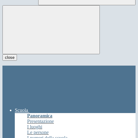
close
Scuola
Panoramica
Presentazione
I luoghi
Le persone
I numeri della scuola