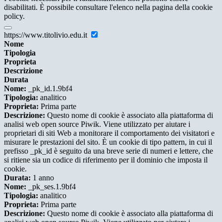
disabilitati. È possibile consultare l'elenco nella pagina della cookie
policy.
https://www.titolivio.edu.it
Nome
Tipologia
Proprieta
Descrizione
Durata
Nome:
_pk_id.1.9bf4
Tipologia:
analitico
Proprieta:
Prima parte
Descrizione:
Questo nome di cookie è associato alla piattaforma di
analisi web open source Piwik. Viene utilizzato per aiutare i
proprietari di siti Web a monitorare il comportamento dei visitatori e
misurare le prestazioni del sito. È un cookie di tipo pattern, in cui il
prefisso _pk_id è seguito da una breve serie di numeri e lettere, che
si ritiene sia un codice di riferimento per il dominio che imposta il
cookie.
Durata:
1 anno
Nome:
_pk_ses.1.9bf4
Tipologia:
analitico
Proprieta:
Prima parte
Descrizione:
Questo nome di cookie è associato alla piattaforma di