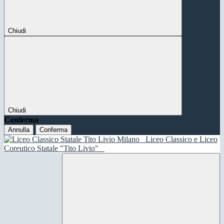
Chiudi
Chiudi
Conferma
Annulla
Conferma
Liceo Classico e Liceo
Coreutico Statale "Tito Livio"