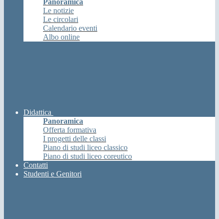
Panoramica
Le notizie
Le circolari
Calendario eventi
Albo online
Didattica
Panoramica
Offerta formativa
I progetti delle classi
Piano di studi liceo classico
Piano di studi liceo coreutico
Contatti
Studenti e Genitori