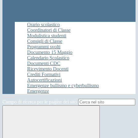
Orario scolastico
Coordinatori di Classe
Modulistica studenti
Consigli di Classe
Programmi svolti
Documento 15 Maggio
Calendario Scolastico
Documenti CDC
Ricevimento Docenti
Crediti Formativi
Autocertificazioni
Emergenze bullismo e cyberbullismo
Emergenze
Campo di ricerca per le pagine del sito