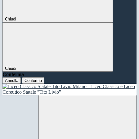
Chiudi
Chiudi
Conferma
Annulla
Conferma
Liceo Classico e Liceo
Coreutico Statale "Tito Livio"