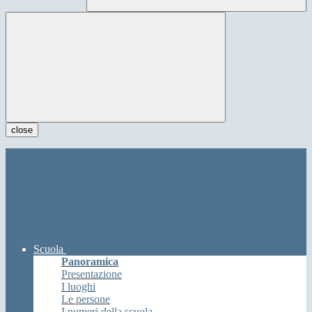
close
Scuola
Panoramica
Presentazione
I luoghi
Le persone
I numeri della scuola