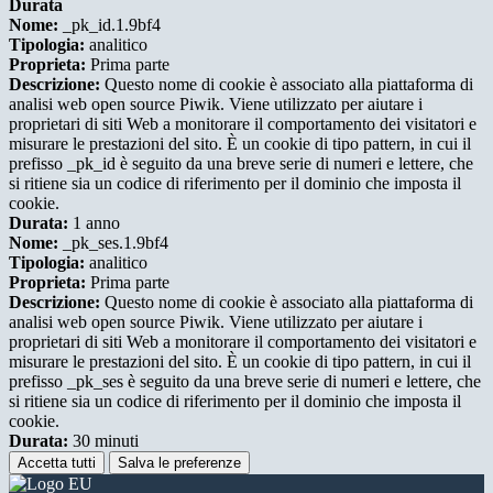
Durata
Nome:
_pk_id.1.9bf4
Tipologia:
analitico
Proprieta:
Prima parte
Descrizione:
Questo nome di cookie è associato alla piattaforma di
analisi web open source Piwik. Viene utilizzato per aiutare i
proprietari di siti Web a monitorare il comportamento dei visitatori e
misurare le prestazioni del sito. È un cookie di tipo pattern, in cui il
prefisso _pk_id è seguito da una breve serie di numeri e lettere, che
si ritiene sia un codice di riferimento per il dominio che imposta il
cookie.
Durata:
1 anno
Nome:
_pk_ses.1.9bf4
Tipologia:
analitico
Proprieta:
Prima parte
Descrizione:
Questo nome di cookie è associato alla piattaforma di
analisi web open source Piwik. Viene utilizzato per aiutare i
proprietari di siti Web a monitorare il comportamento dei visitatori e
misurare le prestazioni del sito. È un cookie di tipo pattern, in cui il
prefisso _pk_ses è seguito da una breve serie di numeri e lettere, che
si ritiene sia un codice di riferimento per il dominio che imposta il
cookie.
Durata:
30 minuti
Accetta tutti
Salva le preferenze