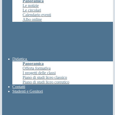
Panoramica
Le notizie
Le circolari
Calendario eventi
Albo online
Didattica
Panoramica
Offerta formativa
I progetti delle classi
Piano di studi liceo classico
Piano di studi liceo coreutico
Contatti
Studenti e Genitori