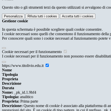
Questo sito o gli strumenti terzi da questo utilizzati si avvalgono di coo
Personalizza
Rifiuta tutti
i cookies
Accetta tutti
i cookies
Gestione cookie
In questa schermata è possibile scegliere quali cookie consentire.
I cookie necessari sono quelli che consentono il funzionamento della pi
Per conoscere quali sono i cookie necessari al funzionamento potete v
Cookie necessari per il funzionamento
I cookie necessari per il funzionamento non possono essere disabilitati.
https://www.titolivio.edu.it
Nome
Tipologia
Proprieta
Descrizione
Durata
Nome:
_pk_id.1.9bf4
Tipologia:
analitico
Proprieta:
Prima parte
Descrizione:
Questo nome di cookie è associato alla piattaforma di ana
prestazioni del sito. È un cookie di tipo pattern, in cui il prefisso _pk