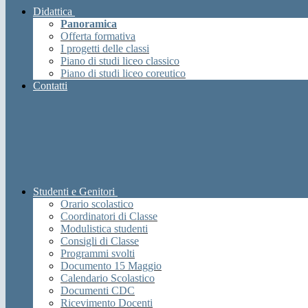
Didattica
Panoramica
Offerta formativa
I progetti delle classi
Piano di studi liceo classico
Piano di studi liceo coreutico
Contatti
Studenti e Genitori
Orario scolastico
Coordinatori di Classe
Modulistica studenti
Consigli di Classe
Programmi svolti
Documento 15 Maggio
Calendario Scolastico
Documenti CDC
Ricevimento Docenti