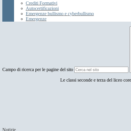
Crediti Formativi
Autocertificazioni
Emergenze bullismo e cyberbullismo
Emergenze
Campo di ricerca per le pagine del sito
Le classi seconde e terza del liceo c
Notizie