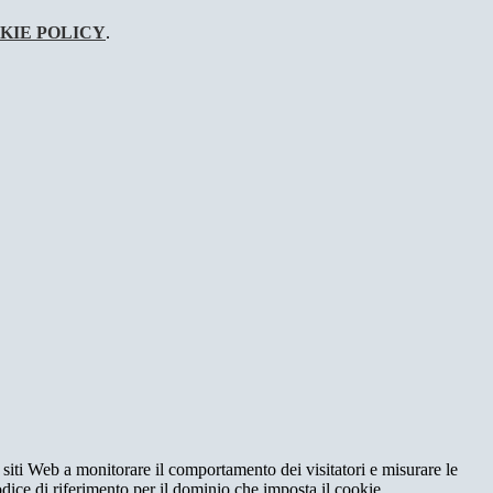
KIE POLICY
.
 siti Web a monitorare il comportamento dei visitatori e misurare le
codice di riferimento per il dominio che imposta il cookie.