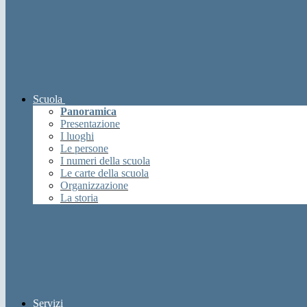
Scuola
Panoramica
Presentazione
I luoghi
Le persone
I numeri della scuola
Le carte della scuola
Organizzazione
La storia
Servizi