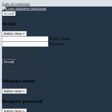
Salta al contenuto
Accedi
Accedi
button close
×
Nome Utente
Password
Password dimenticata?
-
Entra con SPID
Entra con CIE
Seleziona utente
button close
×
Recupero password
button close
×