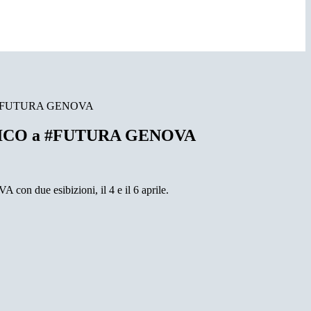
 #FUTURA GENOVA
ICO a #FUTURA GENOVA
on due esibizioni, il 4 e il 6 aprile.