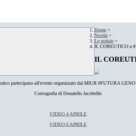
Home
>
Novità
>
Le notizie
>
IL COREUTICO a
IL COREUT
oreutico partecipano all'evento organizzato dal MIUR #FUTURA GENOVA c
Coreografia di Donatello Jacobellis
VIDEO 4 APRILE
VIDEO 6 APRILE