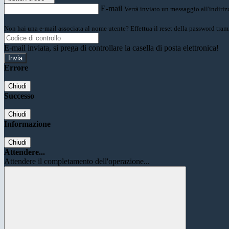
E-mail
Verrà inviato un messaggio all'indirizz
Non hai una e-mail associata al nome utente? Effettua il reset della password tram
E-mail inviata, si prega di controllare la casella di posta elettronica!
Errore
Chiudi
Successo
Chiudi
Informazione
Chiudi
Attendere...
Attendere il completamento dell'operazione...