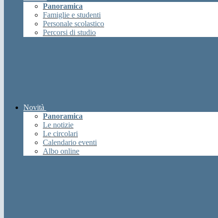
Panoramica
Famiglie e studenti
Personale scolastico
Percorsi di studio
Novità
Panoramica
Le notizie
Le circolari
Calendario eventi
Albo online