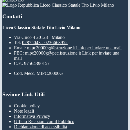
Liceo Classico Statale Tito Livio Milano
Contatti
Liceo Classico Statale Tito Livio Milano
Via Circo 4 20123 - Milano
Tel:
02875043 - 0236668952
Email:
mipc20000g@istruzione.it
Link per inviare una mail
PEC:
mipc20000g@pec.istruzione.it
Link per inviare una
mail
C.F.: 97564390157
Cod. Mecc. MIPC20000G
Sezione Link Utili
Cookie policy
Note legali
Informativa Privacy
Ufficio Relazioni con il Pubblico
Dichiarazione di accessibilità