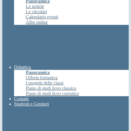
Panoramica
Le notizie
Le circolari
Calendario eventi
Albo online
Didattica
Panoramica
Offerta formativa
I progetti delle classi
Piano di studi liceo classico
Piano di studi liceo coreutico
Contatti
Studenti e Genitori