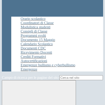
Orario scolastico
Coordinatori di Classe
Modulistica studenti
Consigli di Classe
Programmi svolti
Documento 15 Maggio
Calendario Scolastico
Documenti CDC
Ricevimento Docenti
Crediti Formativi
Autocertificazioni
Emergenze bullismo e cyberbullismo
Emergenze
Campo di ricerca per le pagine del sito