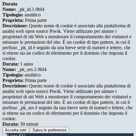
Durata
Nome:
_pk_id.1.9bf4
Tipologia:
analitico
Proprieta:
Prima parte
Descrizione:
Questo nome di cookie è associato alla piattaforma di
analisi web open source Piwik. Viene utilizzato per aiutare i
proprietari di siti Web a monitorare il comportamento dei visitatori e
misurare le prestazioni del sito. È un cookie di tipo pattern, in cui il
prefisso _pk_id è seguito da una breve serie di numeri e lettere, che
si ritiene sia un codice di riferimento per il dominio che imposta il
cookie.
Durata:
1 anno
Nome:
_pk_ses.1.9bf4
Tipologia:
analitico
Proprieta:
Prima parte
Descrizione:
Questo nome di cookie è associato alla piattaforma di
analisi web open source Piwik. Viene utilizzato per aiutare i
proprietari di siti Web a monitorare il comportamento dei visitatori e
misurare le prestazioni del sito. È un cookie di tipo pattern, in cui il
prefisso _pk_ses è seguito da una breve serie di numeri e lettere, che
si ritiene sia un codice di riferimento per il dominio che imposta il
cookie.
Durata:
30 minuti
Accetta tutti
Salva le preferenze