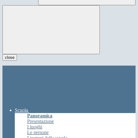
close
Scuola
Panoramica
Presentazione
I luoghi
Le persone
I numeri della scuola