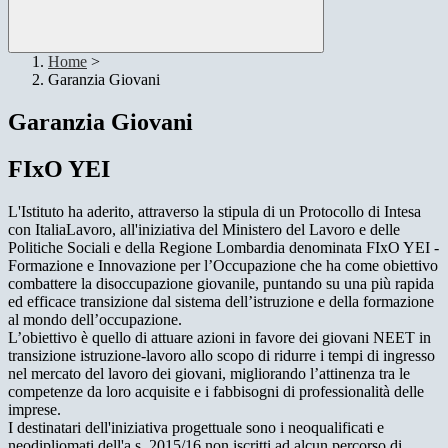
Home
>
Garanzia Giovani
Garanzia Giovani
FIxO YEI
L'Istituto ha aderito, attraverso la stipula di un Protocollo di Intesa
con ItaliaLavoro, all'iniziativa del Ministero del Lavoro e delle
Politiche Sociali e della Regione Lombardia denominata FIxO YEI -
Formazione e Innovazione per l’Occupazione che ha come obiettivo
combattere la disoccupazione giovanile, puntando su una più rapida
ed efficace transizione dal sistema dell’istruzione e della formazione
al mondo dell’occupazione.
L’obiettivo è quello di attuare azioni in favore dei giovani NEET in
transizione istruzione-lavoro allo scopo di ridurre i tempi di ingresso
nel mercato del lavoro dei giovani, migliorando l’attinenza tra le
competenze da loro acquisite e i fabbisogni di professionalità delle
imprese.
I destinatari dell'iniziativa progettuale sono i neoqualificati e
neodipliomati dell'a.s. 2015/16 non iscritti ad alcun percorso di