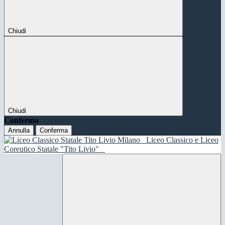
Chiudi
Chiudi
Conferma
Annulla
Conferma
Liceo Classico e Liceo
Coreutico Statale "Tito Livio"