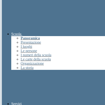
Scuola
Panoramica
Presentazione
I luoghi
Le persone
I numeri della scuola
Le carte della scuola
Organizzazione
La storia
Servizi