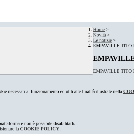
Home
>
Novità
>
Le notizie
>
EMPAVILLE TITO 
EMPAVILLE
EMPAVILLE TITO L
kie necessari al funzionamento ed utili alle finalità illustrate nella
COO
attaforma e non è possibile disabilitarli.
isionare la
COOKIE POLICY
.