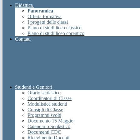
Didattica
Panoramica
Offerta formativa
I progetti delle classi
Piano di studi liceo classico
Piano di studi liceo coreutico
Contatti
Studenti e Genitori
Orario scolastico
Coordinatori di Classe
Modulistica studenti
Consigli di Classe
Programmi svolti
Documento 15 Maggio
Calendario Scolastico
Documenti CDC
Ricevimento Docenti