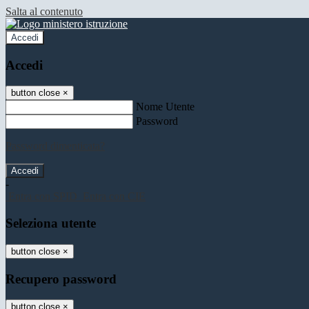
Salta al contenuto
Accedi
Accedi
button close
×
Nome Utente
Password
Password dimenticata?
-
Entra con SPID
Entra con CIE
Seleziona utente
button close
×
Recupero password
button close
×