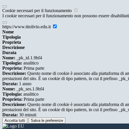
Cookie necessari per il funzionamento
I cookie necessari per il funzionamento non possono essere disabilitati.
https://www.titolivio.edu.it
Nome
Tipologia
Proprieta
Descrizione
Durata
Nome:
_pk_id.1.9bf4
Tipologia:
analitico
Proprieta:
Prima parte
Descrizione:
Questo nome di cookie è associato alla piattaforma di ana
prestazioni del sito. È un cookie di tipo pattern, in cui il prefisso _pk
Durata:
1 anno
Nome:
_pk_ses.1.9bf4
Tipologia:
analitico
Proprieta:
Prima parte
Descrizione:
Questo nome di cookie è associato alla piattaforma di ana
prestazioni del sito. È un cookie di tipo pattern, in cui il prefisso _pk
Durata:
30 minuti
Accetta tutti
Salva le preferenze