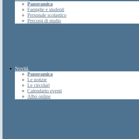
Panoramica
Famiglie e studenti
Personale scolastico
Percorsi di studio
Novità
Panoramica
Le notizie
Le circolari
Calendario eventi
Albo online