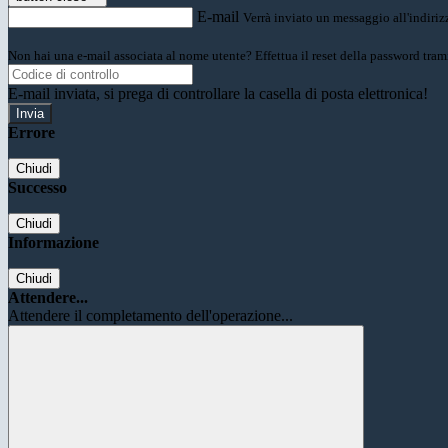
E-mail
Verrà inviato un messaggio all'indirizz
Non hai una e-mail associata al nome utente? Effettua il reset della password tram
E-mail inviata, si prega di controllare la casella di posta elettronica!
Errore
Chiudi
Successo
Chiudi
Informazione
Chiudi
Attendere...
Attendere il completamento dell'operazione...