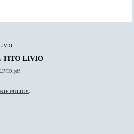
LIVIO
 TITO LIVIO
IVIO.pdf
KIE POLICY
.