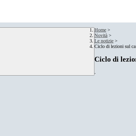
Home
>
Novità
>
Le notizie
>
Ciclo di lezioni sul 
Ciclo di lezi
.