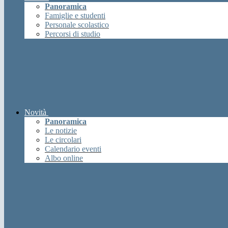
Panoramica
Famiglie e studenti
Personale scolastico
Percorsi di studio
Novità
Panoramica
Le notizie
Le circolari
Calendario eventi
Albo online