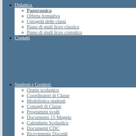
Didattica
Panoramica
Offerta formativa
I progetti delle classi
Piano di studi liceo classico
Piano di studi liceo coreutico
Contatti
Studenti e Genitori
Orario scolastico
Coordinatori di Classe
Modulistica studenti
Consigli di Classe
Programmi svolti
Documento 15 Maggio
Calendario Scolastico
Documenti CDC
Ricevimento Docenti