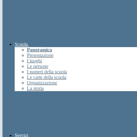
Scuola
Panoramica
Presentazione
I luoghi
Le persone
I numeri della scuola
Le carte della scuola
Organizzazione
La storia
Servizi