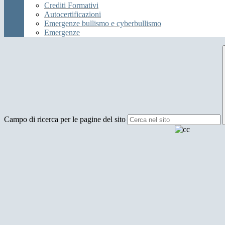
Crediti Formativi
Autocertificazioni
Emergenze bullismo e cyberbullismo
Emergenze
Campo di ricerca per le pagine del sito