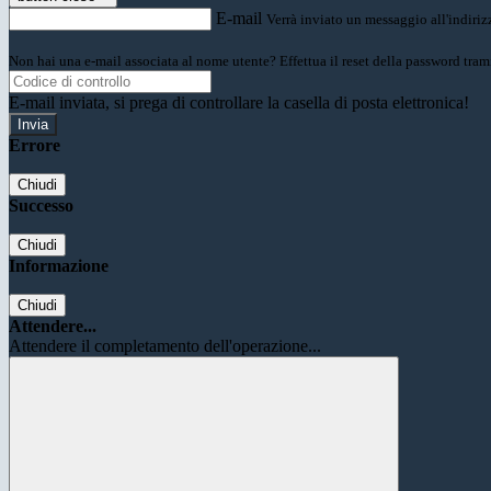
E-mail
Verrà inviato un messaggio all'indirizz
Non hai una e-mail associata al nome utente? Effettua il reset della password tram
E-mail inviata, si prega di controllare la casella di posta elettronica!
Errore
Chiudi
Successo
Chiudi
Informazione
Chiudi
Attendere...
Attendere il completamento dell'operazione...