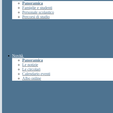
Panoramica
Famiglie e studenti
Personale scolastico
Percorsi di studio
Novità
Panoramica
Le notizie
Le circolari
Calendario eventi
Albo online