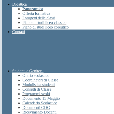
Didattica
Panoramica
Offerta formativa
I progetti delle classi
Piano di studi liceo classico
Piano di studi liceo coreutico
Contatti
Studenti e Genitori
Orario scolastico
Coordinatori di Classe
Modulistica studenti
Consigli di Classe
Programmi svolti
Documento 15 Maggio
Calendario Scolastico
Documenti CDC
Ricevimento Docenti