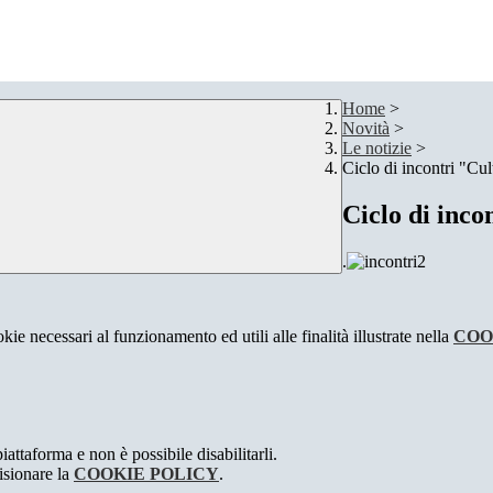
Home
>
Novità
>
Le notizie
>
Ciclo di incontri "Cult
Ciclo di inco
.
kie necessari al funzionamento ed utili alle finalità illustrate nella
COO
attaforma e non è possibile disabilitarli.
isionare la
COOKIE POLICY
.