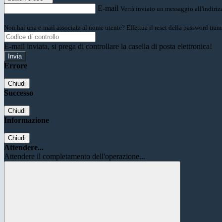
E-mail
Verrà inviato un messaggio all'indirizz
Non hai una e-mail associata al nome utente? Effettua il reset della password tram
E-mail inviata, si prega di controllare la casella di posta elettronica!
Errore
Chiudi
Successo
Chiudi
Informazione
Chiudi
Attendere...
Attendere il completamento dell'operazione...