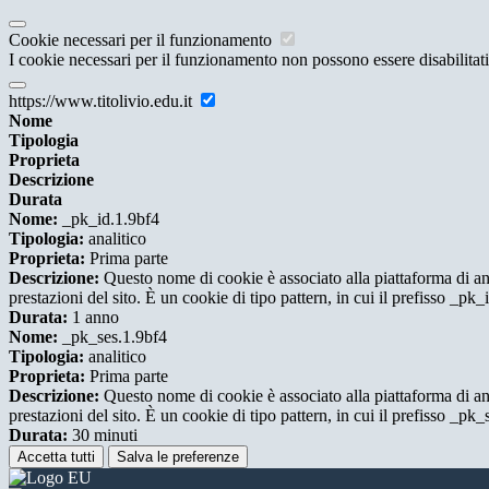
Cookie necessari per il funzionamento
I cookie necessari per il funzionamento non possono essere disabilitati.
https://www.titolivio.edu.it
Nome
Tipologia
Proprieta
Descrizione
Durata
Nome:
_pk_id.1.9bf4
Tipologia:
analitico
Proprieta:
Prima parte
Descrizione:
Questo nome di cookie è associato alla piattaforma di ana
prestazioni del sito. È un cookie di tipo pattern, in cui il prefisso _pk
Durata:
1 anno
Nome:
_pk_ses.1.9bf4
Tipologia:
analitico
Proprieta:
Prima parte
Descrizione:
Questo nome di cookie è associato alla piattaforma di ana
prestazioni del sito. È un cookie di tipo pattern, in cui il prefisso _pk
Durata:
30 minuti
Accetta tutti
Salva le preferenze