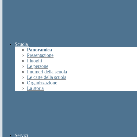
Scuola
Panoramica
Presentazione
I luoghi
Le persone
I numeri della scuola
Le carte della scuola
Organizzazione
La storia
Servizi