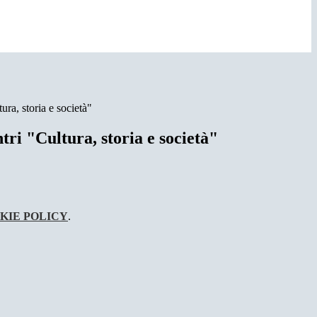
ura, storia e società"
ntri "Cultura, storia e società"
KIE POLICY
.