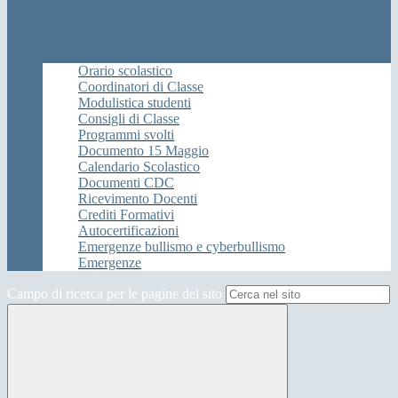
Orario scolastico
Coordinatori di Classe
Modulistica studenti
Consigli di Classe
Programmi svolti
Documento 15 Maggio
Calendario Scolastico
Documenti CDC
Ricevimento Docenti
Crediti Formativi
Autocertificazioni
Emergenze bullismo e cyberbullismo
Emergenze
Campo di ricerca per le pagine del sito