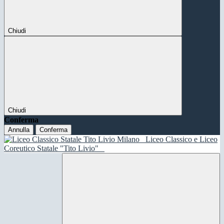
Chiudi
Chiudi
Conferma
Annulla
Conferma
Liceo Classico e Liceo
Coreutico Statale "Tito Livio"