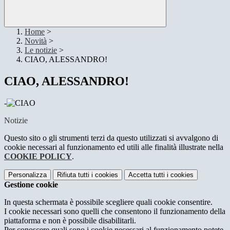
Home
>
Novità
>
Le notizie
>
CIAO, ALESSANDRO!
CIAO, ALESSANDRO!
-
Notizie
Questo sito o gli strumenti terzi da questo utilizzati si avvalgono di
cookie necessari al funzionamento ed utili alle finalità illustrate nella
COOKIE POLICY
.
Personalizza
Rifiuta tutti
i cookies
Accetta tutti
i cookies
Gestione cookie
In questa schermata è possibile scegliere quali cookie consentire.
I cookie necessari sono quelli che consentono il funzionamento della
piattaforma e non è possibile disabilitarli.
Per conoscere quali sono i cookie necessari al funzionamento potete