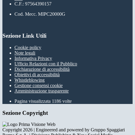
C.F.: 97564390157
Cod. Mecc. MIPC20000G
Sezione Link Utili
Cookie policy
Note legali
Informativa Privacy
Ufficio Relazioni con il Pubblico
Dichiarazione di accessibilità
Obiettivi di accessibilità
Whistleblowing
Gestione consensi cookie
Amministrazione trasparente
Pagina visualizzata
1186
volte
Sezione Copyright
Copyright 2026 | Engineered and powered by Gruppo Spaggiari