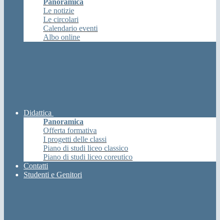
Panoramica
Le notizie
Le circolari
Calendario eventi
Albo online
Didattica
Panoramica
Offerta formativa
I progetti delle classi
Piano di studi liceo classico
Piano di studi liceo coreutico
Contatti
Studenti e Genitori