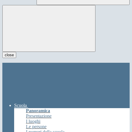
close
Scuola
Panoramica
Presentazione
I luoghi
Le persone
I numeri della scuola