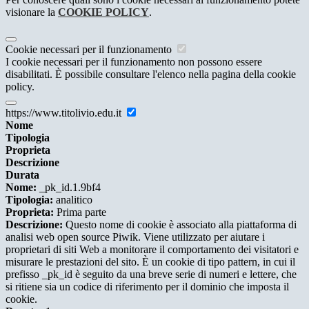
visionare la
COOKIE POLICY
.
Cookie necessari per il funzionamento
I cookie necessari per il funzionamento non possono essere
disabilitati. È possibile consultare l'elenco nella pagina della cookie
policy.
https://www.titolivio.edu.it
Nome
Tipologia
Proprieta
Descrizione
Durata
Nome:
_pk_id.1.9bf4
Tipologia:
analitico
Proprieta:
Prima parte
Descrizione:
Questo nome di cookie è associato alla piattaforma di
analisi web open source Piwik. Viene utilizzato per aiutare i
proprietari di siti Web a monitorare il comportamento dei visitatori e
misurare le prestazioni del sito. È un cookie di tipo pattern, in cui il
prefisso _pk_id è seguito da una breve serie di numeri e lettere, che
si ritiene sia un codice di riferimento per il dominio che imposta il
cookie.