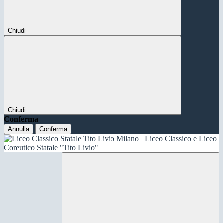
Chiudi
Chiudi
Conferma
Annulla
Conferma
Liceo Classico e Liceo
Coreutico Statale "Tito Livio"