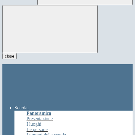
close
Scuola
Panoramica
Presentazione
I luoghi
Le persone
I numeri della scuola