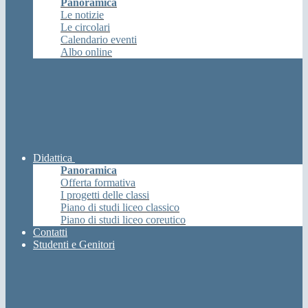
Panoramica
Le notizie
Le circolari
Calendario eventi
Albo online
Didattica
Panoramica
Offerta formativa
I progetti delle classi
Piano di studi liceo classico
Piano di studi liceo coreutico
Contatti
Studenti e Genitori