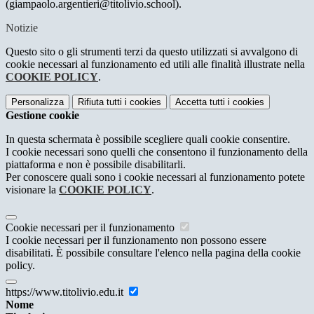
(giampaolo.argentieri@
titolivio.school).
Notizie
Questo sito o gli strumenti terzi da questo utilizzati si avvalgono di
cookie necessari al funzionamento ed utili alle finalità illustrate nella
COOKIE POLICY
.
Personalizza
Rifiuta tutti
i cookies
Accetta tutti
i cookies
Gestione cookie
In questa schermata è possibile scegliere quali cookie consentire.
I cookie necessari sono quelli che consentono il funzionamento della
piattaforma e non è possibile disabilitarli.
Per conoscere quali sono i cookie necessari al funzionamento potete
visionare la
COOKIE POLICY
.
Cookie necessari per il funzionamento
I cookie necessari per il funzionamento non possono essere
disabilitati. È possibile consultare l'elenco nella pagina della cookie
policy.
https://www.titolivio.edu.it
Nome