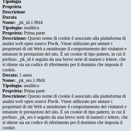
Tipologia
Proprieta
Descrizione
Durata
Nome:
_pk_id.1.9bf4
Tipologia:
analitico
Proprieta:
Prima parte
Descrizione:
Questo nome di cookie è associato alla piattaforma di
analisi web open source Piwik. Viene utilizzato per aiutare i
proprietari di siti Web a monitorare il comportamento dei visitatori e
misurare le prestazioni del sito. È un cookie di tipo pattern, in cui il
prefisso _pk_id è seguito da una breve serie di numeri e lettere, che
si ritiene sia un codice di riferimento per il dominio che imposta il
cookie.
Durata:
1 anno
Nome:
_pk_ses.1.9bf4
Tipologia:
analitico
Proprieta:
Prima parte
Descrizione:
Questo nome di cookie è associato alla piattaforma di
analisi web open source Piwik. Viene utilizzato per aiutare i
proprietari di siti Web a monitorare il comportamento dei visitatori e
misurare le prestazioni del sito. È un cookie di tipo pattern, in cui il
prefisso _pk_ses è seguito da una breve serie di numeri e lettere, che
si ritiene sia un codice di riferimento per il dominio che imposta il
cookie.