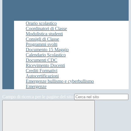
Orario scolastico
Coordinatori di Classe
Modulistica studenti
Consigli di Classe
Programmi svolti
Documento 15 Maggio
Calendario Scolastico
Documenti CDC
Ricevimento Docenti
Crediti Formativi
Autocertificazioni
Emergenze bullismo e cyberbullismo
Emergenze
Campo di ricerca per le pagine del sito