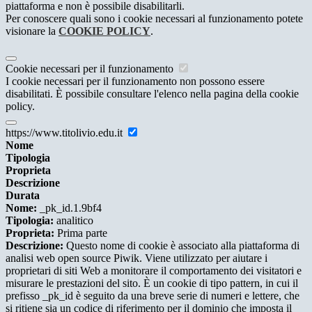
piattaforma e non è possibile disabilitarli.
Per conoscere quali sono i cookie necessari al funzionamento potete
visionare la
COOKIE POLICY
.
Cookie necessari per il funzionamento
I cookie necessari per il funzionamento non possono essere
disabilitati. È possibile consultare l'elenco nella pagina della cookie
policy.
https://www.titolivio.edu.it
Nome
Tipologia
Proprieta
Descrizione
Durata
Nome:
_pk_id.1.9bf4
Tipologia:
analitico
Proprieta:
Prima parte
Descrizione:
Questo nome di cookie è associato alla piattaforma di
analisi web open source Piwik. Viene utilizzato per aiutare i
proprietari di siti Web a monitorare il comportamento dei visitatori e
misurare le prestazioni del sito. È un cookie di tipo pattern, in cui il
prefisso _pk_id è seguito da una breve serie di numeri e lettere, che
si ritiene sia un codice di riferimento per il dominio che imposta il