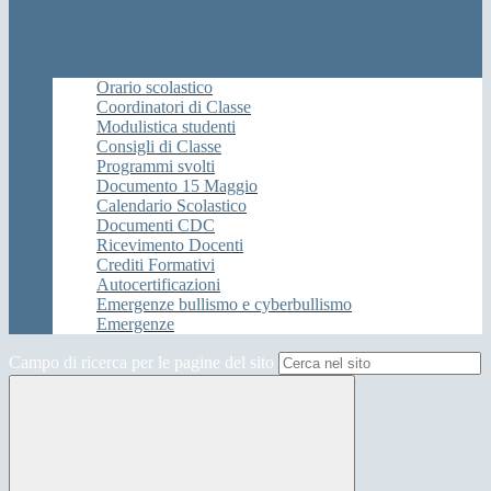
Orario scolastico
Coordinatori di Classe
Modulistica studenti
Consigli di Classe
Programmi svolti
Documento 15 Maggio
Calendario Scolastico
Documenti CDC
Ricevimento Docenti
Crediti Formativi
Autocertificazioni
Emergenze bullismo e cyberbullismo
Emergenze
Campo di ricerca per le pagine del sito