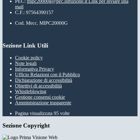
PEC:
mipc20000g@pec.istruzione.it
Link per inviare una
mail
C.F.: 97564390157
Cod. Mecc. MIPC20000G
Sezione Link Utili
Cookie policy
Note legali
Informativa Privacy
Ufficio Relazioni con il Pubblico
Dichiarazione di accessibilità
Obiettivi di accessibilità
Whistleblowing
Gestione consensi cookie
Amministrazione trasparente
Pagina visualizzata
95
volte
Sezione Copyright