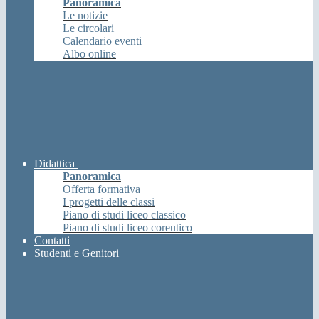
Panoramica
Le notizie
Le circolari
Calendario eventi
Albo online
Didattica
Panoramica
Offerta formativa
I progetti delle classi
Piano di studi liceo classico
Piano di studi liceo coreutico
Contatti
Studenti e Genitori