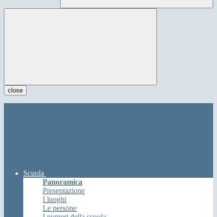
close
Scuola
Panoramica
Presentazione
I luoghi
Le persone
I numeri della scuola