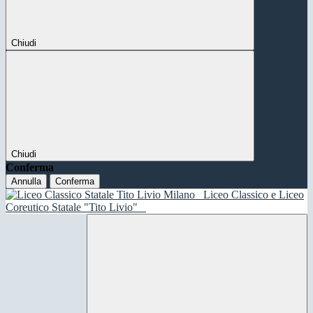
Chiudi
Chiudi
Conferma
Annulla
Conferma
Liceo Classico e Liceo
Coreutico Statale "Tito Livio"