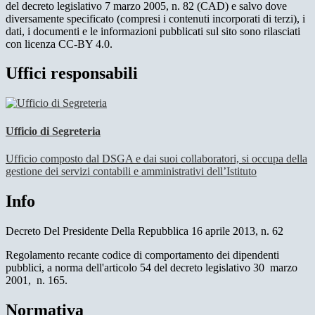
del decreto legislativo 7 marzo 2005, n. 82 (CAD) e salvo dove
diversamente specificato (compresi i contenuti incorporati di terzi), i
dati, i documenti e le informazioni pubblicati sul sito sono rilasciati
con licenza CC-BY 4.0.
Uffici responsabili
Ufficio di Segreteria
Ufficio composto dal DSGA e dai suoi collaboratori, si occupa della
gestione dei servizi contabili e amministrativi dell’Istituto
Info
Decreto Del Presidente Della Repubblica 16 aprile 2013, n. 62
Regolamento recante codice di comportamento dei dipendenti
pubblici, a norma dell'articolo 54 del decreto legislativo 30 marzo
2001, n. 165.
Normativa