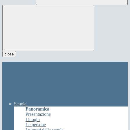
close
Scuola
Panoramica
Presentazione
I luoghi
Le persone
I numeri della scuola