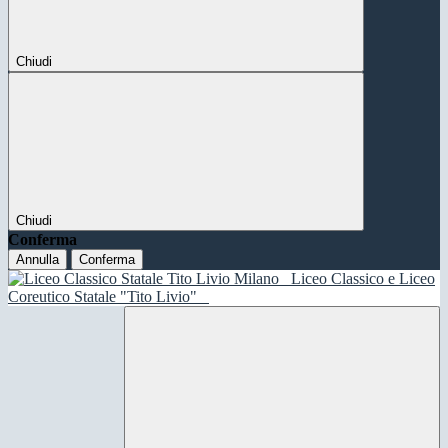
Chiudi
Chiudi
Conferma
Annulla
Conferma
Liceo Classico e Liceo
Coreutico Statale "Tito Livio"