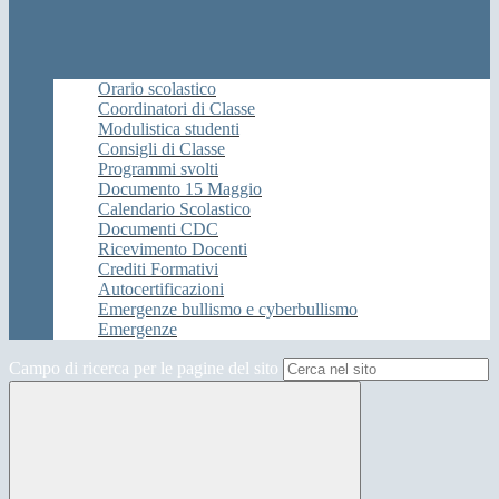
Orario scolastico
Coordinatori di Classe
Modulistica studenti
Consigli di Classe
Programmi svolti
Documento 15 Maggio
Calendario Scolastico
Documenti CDC
Ricevimento Docenti
Crediti Formativi
Autocertificazioni
Emergenze bullismo e cyberbullismo
Emergenze
Campo di ricerca per le pagine del sito