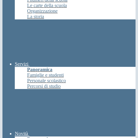
Le carte della scuola
Organizzazione
La storia
Servizi
Panoramica
Famiglie e studenti
Personale scolastico
Percorsi di studio
Novità