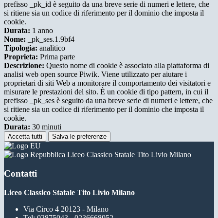
prefisso _pk_id è seguito da una breve serie di numeri e lettere, che
si ritiene sia un codice di riferimento per il dominio che imposta il
cookie.
Durata:
1 anno
Nome:
_pk_ses.1.9bf4
Tipologia:
analitico
Proprieta:
Prima parte
Descrizione:
Questo nome di cookie è associato alla piattaforma di
analisi web open source Piwik. Viene utilizzato per aiutare i
proprietari di siti Web a monitorare il comportamento dei visitatori e
misurare le prestazioni del sito. È un cookie di tipo pattern, in cui il
prefisso _pk_ses è seguito da una breve serie di numeri e lettere, che
si ritiene sia un codice di riferimento per il dominio che imposta il
cookie.
Durata:
30 minuti
Accetta tutti
Salva le preferenze
Liceo Classico Statale Tito Livio Milano
Contatti
Liceo Classico Statale Tito Livio Milano
Via Circo 4 20123 - Milano
Tel:
02875043 - 0236668952