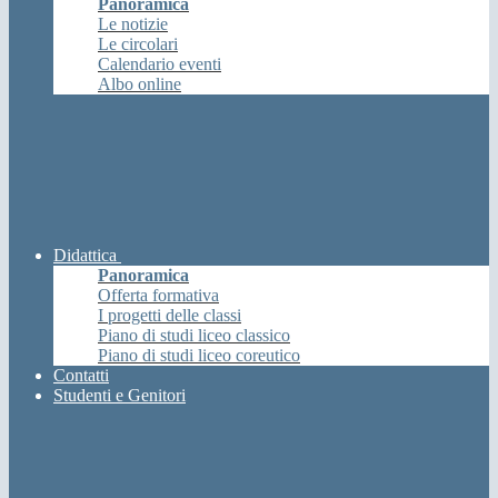
Panoramica
Le notizie
Le circolari
Calendario eventi
Albo online
Didattica
Panoramica
Offerta formativa
I progetti delle classi
Piano di studi liceo classico
Piano di studi liceo coreutico
Contatti
Studenti e Genitori