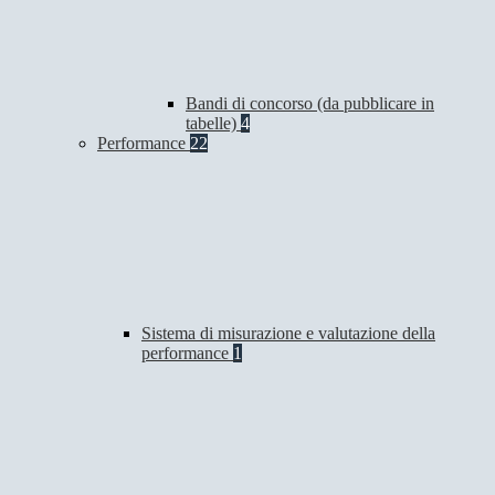
Bandi di concorso (da pubblicare in
tabelle)
4
Performance
22
Sistema di misurazione e valutazione della
performance
1