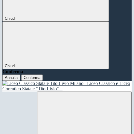
Chiudi
Chiudi
Conferma
Annulla
Conferma
Liceo Classico e Liceo
Coreutico Statale "Tito Livio"