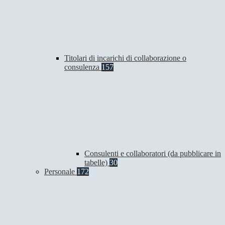
Titolari di incarichi di collaborazione o
consulenza
157
Consulenti e collaboratori (da pubblicare in
tabelle)
30
Personale
172