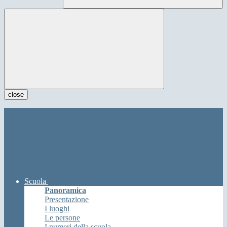
close
Scuola
Panoramica
Presentazione
I luoghi
Le persone
I numeri della scuola