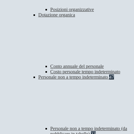
Posizioni organizzative
Dotazione organica
Conto annuale del personale
Costo personale tempo indeterminato
Personale non a tempo indeterminato
47
Personale non a tempo indeterminato (da
pubblicare in tabelle)
33