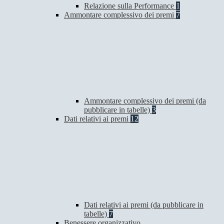
Relazione sulla Performance
1
Ammontare complessivo dei premi
7
Ammontare complessivo dei premi (da
pubblicare in tabelle)
3
Dati relativi ai premi
12
Dati relativi ai premi (da pubblicare in
tabelle)
7
Benessere organizzativo