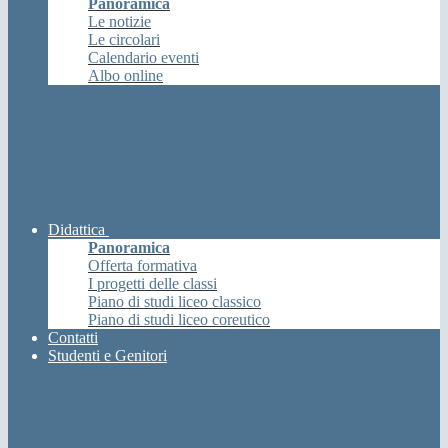
Panoramica
Le notizie
Le circolari
Calendario eventi
Albo online
Didattica
Panoramica
Offerta formativa
I progetti delle classi
Piano di studi liceo classico
Piano di studi liceo coreutico
Contatti
Studenti e Genitori