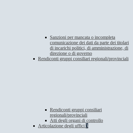
Sanzioni per mancata o incompleta
comunicazione dei dati da parte dei titolari
di incarichi politici, di amministrazione, di
direzione o di governo
Rendiconti gruppi consiliari regionali/provinciali
Rendiconti gruppi consiliari
regionali/provinciali
Atti degli organi di controllo
Articolazione degli uffici
3