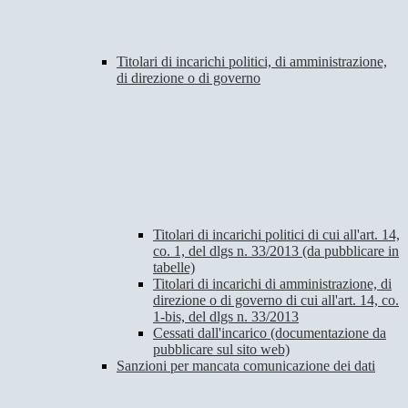
Titolari di incarichi politici, di amministrazione,
di direzione o di governo
Titolari di incarichi politici di cui all'art. 14,
co. 1, del dlgs n. 33/2013 (da pubblicare in
tabelle)
Titolari di incarichi di amministrazione, di
direzione o di governo di cui all'art. 14, co.
1-bis, del dlgs n. 33/2013
Cessati dall'incarico (documentazione da
pubblicare sul sito web)
Sanzioni per mancata comunicazione dei dati