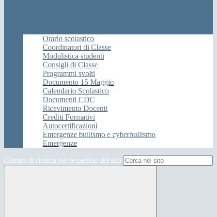
Orario scolastico
Coordinatori di Classe
Modulistica studenti
Consigli di Classe
Programmi svolti
Documento 15 Maggio
Calendario Scolastico
Documenti CDC
Ricevimento Docenti
Crediti Formativi
Autocertificazioni
Emergenze bullismo e cyberbullismo
Emergenze
Campo di ricerca per le pagine del sito