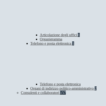
Articolazione degli uffici
1
Organigramma
Telefono e posta elettronica
1
Telefono e posta elettronica
Organi di indirizzo politico-amministrativo
2
Consulenti e collaboratori
157