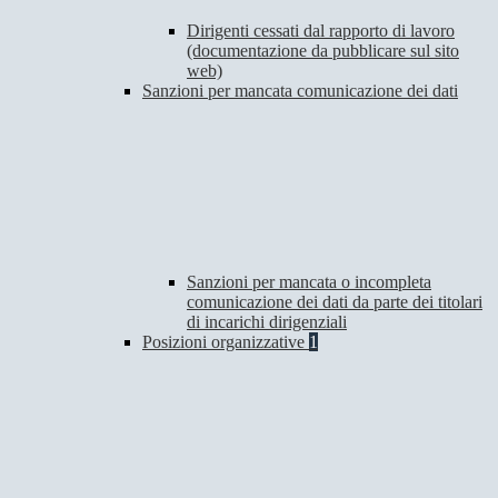
Dirigenti cessati dal rapporto di lavoro
(documentazione da pubblicare sul sito
web)
Sanzioni per mancata comunicazione dei dati
Sanzioni per mancata o incompleta
comunicazione dei dati da parte dei titolari
di incarichi dirigenziali
Posizioni organizzative
1