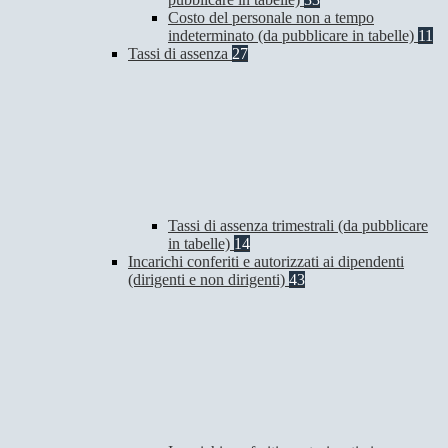
Costo del personale non a tempo
indeterminato (da pubblicare in tabelle)
11
Tassi di assenza
27
Tassi di assenza trimestrali (da pubblicare
in tabelle)
14
Incarichi conferiti e autorizzati ai dipendenti
(dirigenti e non dirigenti)
43