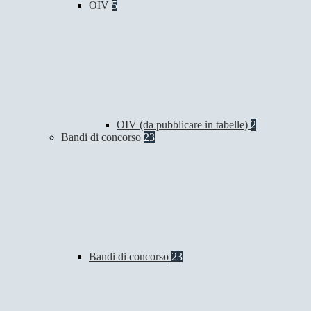
OIV
5
OIV (da pubblicare in tabelle)
2
Bandi di concorso
23
Bandi di concorso
23