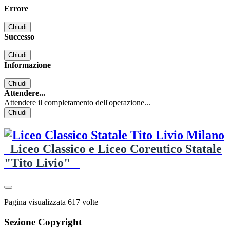
Errore
Chiudi
Successo
Chiudi
Informazione
Chiudi
Attendere...
Attendere il completamento dell'operazione...
Chiudi
Liceo Classico e Liceo Coreutico Statale
"Tito Livio"
Pagina visualizzata
617
volte
Sezione Copyright