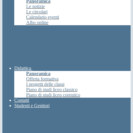
Panoramica
Le notizie
Le circolari
Calendario eventi
Albo online
Didattica
Panoramica
Offerta formativa
I progetti delle classi
Piano di studi liceo classico
Piano di studi liceo coreutico
Contatti
Studenti e Genitori