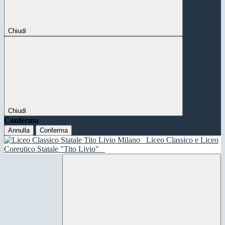
Chiudi
Chiudi
Conferma
Annulla
Conferma
Liceo Classico e Liceo
Coreutico Statale "Tito Livio"