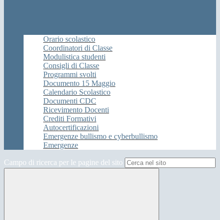
Orario scolastico
Coordinatori di Classe
Modulistica studenti
Consigli di Classe
Programmi svolti
Documento 15 Maggio
Calendario Scolastico
Documenti CDC
Ricevimento Docenti
Crediti Formativi
Autocertificazioni
Emergenze bullismo e cyberbullismo
Emergenze
Campo di ricerca per le pagine del sito