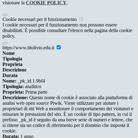
visionare la
COOKIE POLICY
.
Cookie necessari per il funzionamento
I cookie necessari per il funzionamento non possono essere
disabilitati. È possibile consultare l'elenco nella pagina della cookie
policy.
https://www.titolivio.edu.it
Nome
Tipologia
Proprieta
Descrizione
Durata
Nome:
_pk_id.1.9bf4
Tipologia:
analitico
Proprieta:
Prima parte
Descrizione:
Questo nome di cookie è associato alla piattaforma di
analisi web open source Piwik. Viene utilizzato per aiutare i
proprietari di siti Web a monitorare il comportamento dei visitatori e
misurare le prestazioni del sito. È un cookie di tipo pattern, in cui il
prefisso _pk_id è seguito da una breve serie di numeri e lettere, che
si ritiene sia un codice di riferimento per il dominio che imposta il
cookie.
Durata:
1 anno