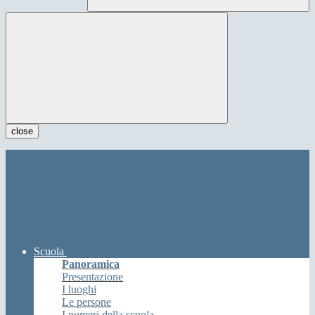
close
Scuola
Panoramica
Presentazione
I luoghi
Le persone
I numeri della scuola