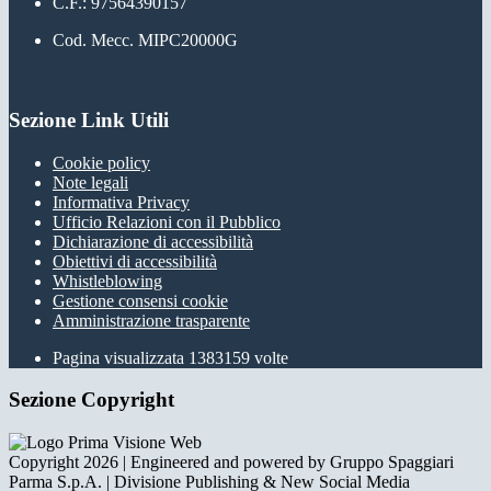
C.F.: 97564390157
Cod. Mecc. MIPC20000G
Sezione Link Utili
Cookie policy
Note legali
Informativa Privacy
Ufficio Relazioni con il Pubblico
Dichiarazione di accessibilità
Obiettivi di accessibilità
Whistleblowing
Gestione consensi cookie
Amministrazione trasparente
Pagina visualizzata
1383159
volte
Sezione Copyright
Copyright 2026 | Engineered and powered by Gruppo Spaggiari
Parma S.p.A. | Divisione Publishing & New Social Media