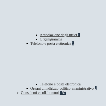
Articolazione degli uffici
1
Organigramma
Telefono e posta elettronica
1
Telefono e posta elettronica
Organi di indirizzo politico-amministrativo
2
Consulenti e collaboratori
157