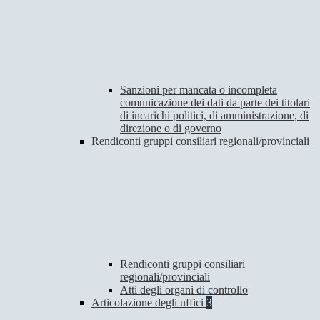
Sanzioni per mancata o incompleta
comunicazione dei dati da parte dei titolari
di incarichi politici, di amministrazione, di
direzione o di governo
Rendiconti gruppi consiliari regionali/provinciali
Rendiconti gruppi consiliari
regionali/provinciali
Atti degli organi di controllo
Articolazione degli uffici
3