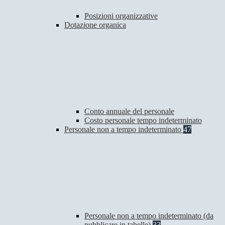
Posizioni organizzative
Dotazione organica
Conto annuale del personale
Costo personale tempo indeterminato
Personale non a tempo indeterminato
47
Personale non a tempo indeterminato (da
pubblicare in tabelle)
33