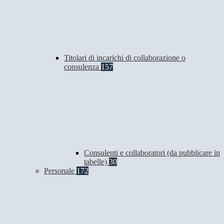
Titolari di incarichi di collaborazione o
consulenza
157
Consulenti e collaboratori (da pubblicare in
tabelle)
30
Personale
172