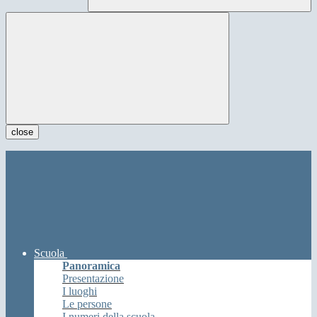
close
Scuola
Panoramica
Presentazione
I luoghi
Le persone
I numeri della scuola