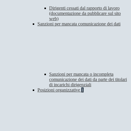
Dirigenti cessati dal rapporto di lavoro
(documentazione da pubblicare sul sito
web)
Sanzioni per mancata comunicazione dei dati
Sanzioni per mancata o incompleta
comunicazione dei dati da parte dei titolari
di incarichi dirigenziali
Posizioni organizzative
1