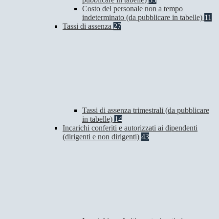
Costo del personale non a tempo
indeterminato (da pubblicare in tabelle)
11
Tassi di assenza
27
Tassi di assenza trimestrali (da pubblicare
in tabelle)
14
Incarichi conferiti e autorizzati ai dipendenti
(dirigenti e non dirigenti)
43