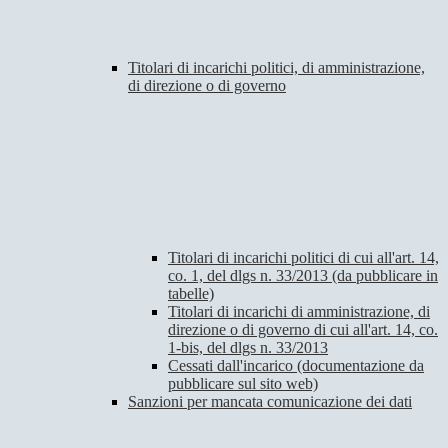
Titolari di incarichi politici, di amministrazione,
di direzione o di governo
Titolari di incarichi politici di cui all'art. 14,
co. 1, del dlgs n. 33/2013 (da pubblicare in
tabelle)
Titolari di incarichi di amministrazione, di
direzione o di governo di cui all'art. 14, co.
1-bis, del dlgs n. 33/2013
Cessati dall'incarico (documentazione da
pubblicare sul sito web)
Sanzioni per mancata comunicazione dei dati