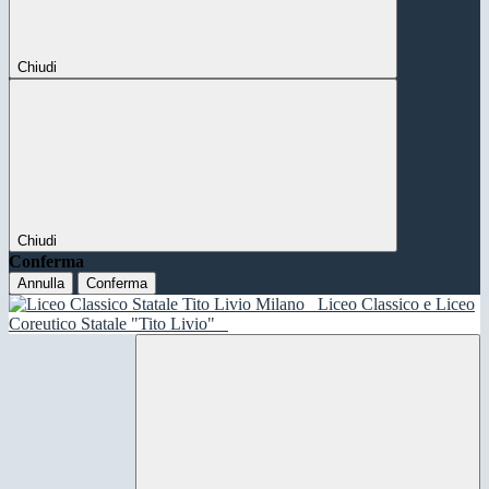
Chiudi
Chiudi
Conferma
Annulla
Conferma
Liceo Classico e Liceo
Coreutico Statale "Tito Livio"