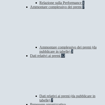
Relazione sulla Performance
1
Ammontare complessivo dei premi
7
Ammontare complessivo dei premi (da
pubblicare in tabelle)
3
Dati relativi ai premi
12
Dati relativi ai premi (da pubblicare in
tabelle)
7
Benessere organizzativo