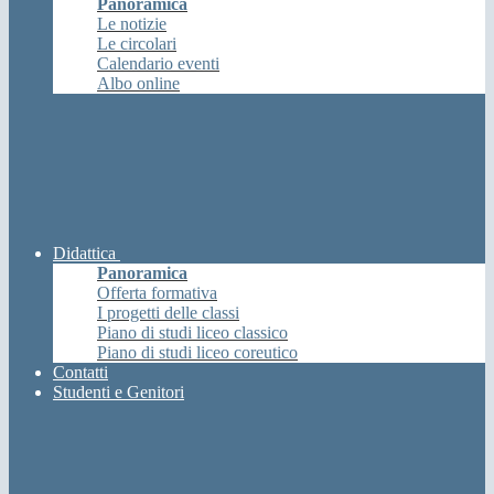
Panoramica
Le notizie
Le circolari
Calendario eventi
Albo online
Didattica
Panoramica
Offerta formativa
I progetti delle classi
Piano di studi liceo classico
Piano di studi liceo coreutico
Contatti
Studenti e Genitori