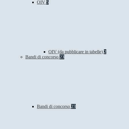
OIV
5
OIV (da pubblicare in tabelle)
2
Bandi di concorso
23
Bandi di concorso
23