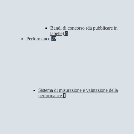
Bandi di concorso (da pubblicare in
tabelle)
4
Performance
22
Sistema di misurazione e valutazione della
performance
1