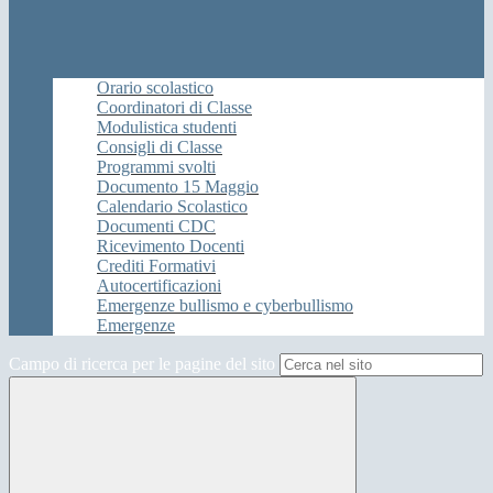
Orario scolastico
Coordinatori di Classe
Modulistica studenti
Consigli di Classe
Programmi svolti
Documento 15 Maggio
Calendario Scolastico
Documenti CDC
Ricevimento Docenti
Crediti Formativi
Autocertificazioni
Emergenze bullismo e cyberbullismo
Emergenze
Campo di ricerca per le pagine del sito